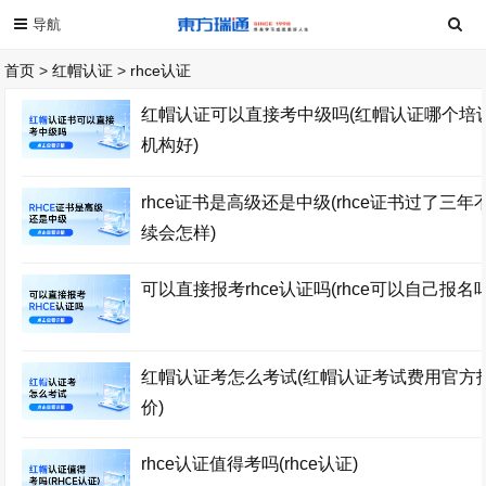
首页
>
红帽认证
>
rhce认证
红帽认证可以直接考中级吗(红帽认证哪个培
机构好)
rhce证书是高级还是中级(rhce证书过了三年
续会怎样)
可以直接报考rhce认证吗(rhce可以自己报名吗
红帽认证考怎么考试(红帽认证考试费用官方
价)
rhce认证值得考吗(rhce认证)