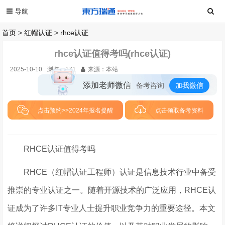
首页
>
红帽认证
>
rhce认证
rhce认证值得考吗(rhce认证)
2025-10-10
浏览：
171
来源：本站
添加老师微信
备考咨询
加我微信
点击预约>>2024年报名提醒
点击领取备考资料
RHCE认证值得考吗
RHCE（红帽认证工程师）认证是信息技术行业中备受
推崇的专业认证之一。随着开源技术的广泛应用，RHCE认
证成为了许多IT专业人士提升职业竞争力的重要途径。本文