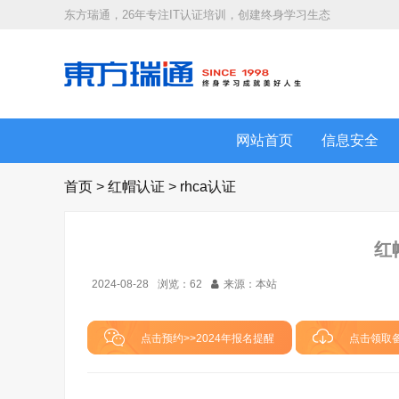
东方瑞通，26年专注IT认证培训，创建终身学习生态
网站首页
信息安全
首页
>
红帽认证
>
rhca认证
红
2024-08-28
浏览：
62
来源：本站
点击预约>>2024年报名提醒
点击领取