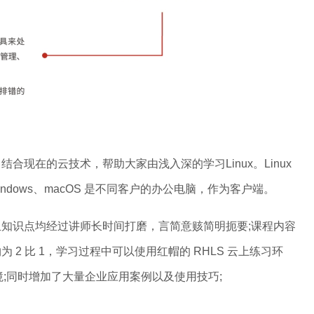
在的云技术，帮助大家由浅入深的学习Linux。Linux
indows、macOS 是不同客户的办公电脑，作为客户端。
且知识点均经过讲师长时间打磨，言简意赅简明扼要;课程内容
2 比 1，学习过程中可以使用红帽的 RHLS 云上练习环
环境;同时增加了大量企业应用案例以及使用技巧;