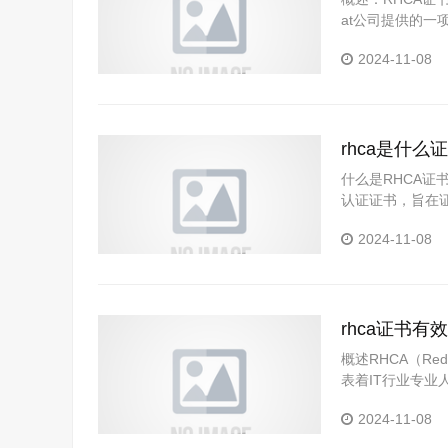
at公司提供的一
能。与大多数认
2024-11-08
将详细介绍RH
rhca是什么证
什么是RHCA证书RH
认证证书，旨在证
的Linux操作
2024-11-08
设计和管理的能力
rhca证书有效
概述RHCA（Red
表着IT行业专
要求持证人在多
2024-11-08
通过获得RHCA