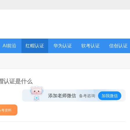
AI前沿
红帽认证
华为认证
软考认证
信创认证
帽认证是什么
添加老师微信
备考咨询
加我微信
备考资料