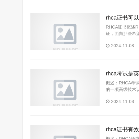
rhca证书可
RHCA证书概述RH
证，面向那些希望
威认证，RHC
2024-11-08
择和更好的职业
rhca考试是
概述：RHCA考试语言
的一项高级技术认
A考试的语言问
2024-11-08
文……
rhca证书有
概述：RHCA证书有