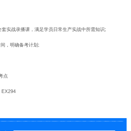
套实战录播课，满足学员日常生产实战中所需知识;
间，明确备考计划;
考点
X294