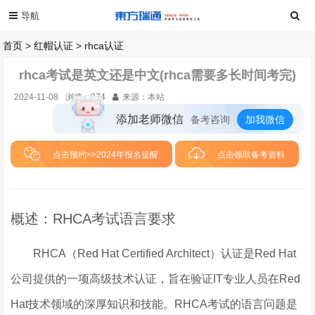
首页
>
红帽认证
>
rhca认证
rhca考试是英文还是中文(rhca需要多长时间考完)
2024-11-08
浏览：
274
来源：本站
添加老师微信
备考咨询
加我微信
点击预约>>2024年报名提醒
点击领取备考资料
概述：RHCA考试语言要求
RHCA（Red Hat Certified Architect）认证是Red Hat
公司提供的一项高级技术认证，旨在验证IT专业人员在Red
Hat技术领域的深厚知识和技能。RHCA考试的语言问题是