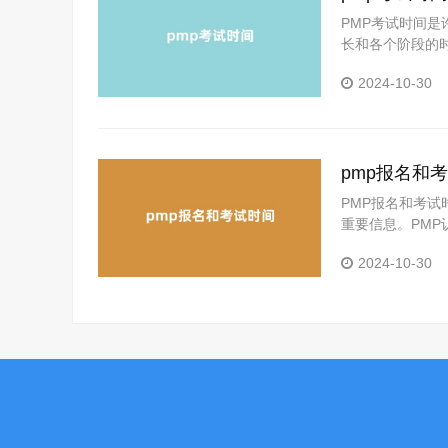
PMP考试时间
长和各个阶段的
的时间安排和注意
2024-10-30
试通常安排在考
为四……
pmp报名和考
PMP报名和考
重要信息。PMP
资格认证。本文
2024-10-30
地规划自己的备考
足一定的学历和