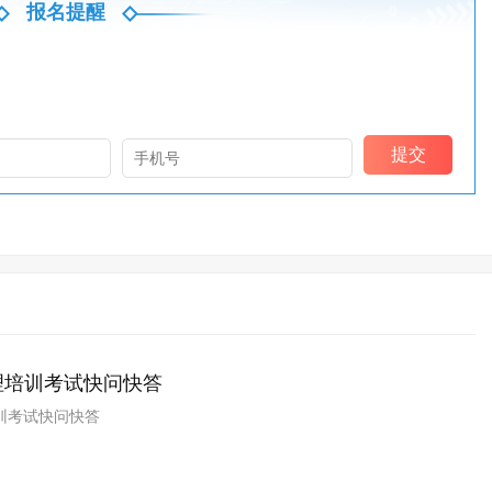
报名提醒
理培训考试快问快答
训考试快问快答