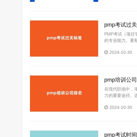
pmp考试过关
PMP考试（项
的专业能力。要
能。本文将详细介
2024-10-30
MP考试过关标准
00道多项选择…
pmp培训公司
在现代职场中，
力的重要途径。
MP培训公司进行
2024-10-30
在竞争激烈的商
提高个人的项…
pmp考试时间