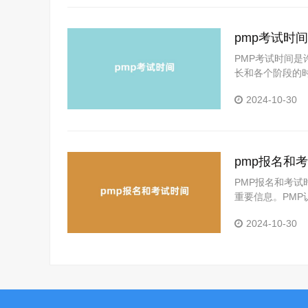
pmp考试时间
PMP考试时间
长和各个阶段的
的时间安排和注意
2024-10-30
试通常安排在考
为四……
pmp报名和考
PMP报名和考
重要信息。PMP
资格认证。本文
2024-10-30
地规划自己的备考
足一定的学历和