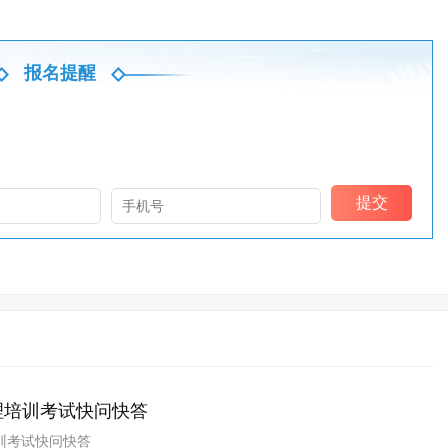
报名提醒
理培训考试快问快答
训考试快问快答