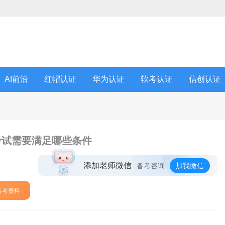
AI前沿
红帽认证
华为认证
软考认证
信创认证
考试需要满足哪些条件
添加老师微信
备考咨询
加我微信
备考资料