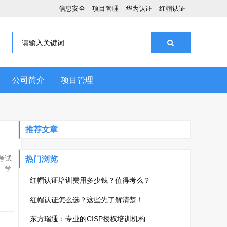
信息安全
项目管理
华为认证
红帽认证
公司简介
项目管理
推荐文章
考试
热门浏览
、学
专业
红帽认证培训费用多少钱？值得考么？
红帽认证怎么选？这些先了解清楚！
东方瑞通：专业的CISP授权培训机构