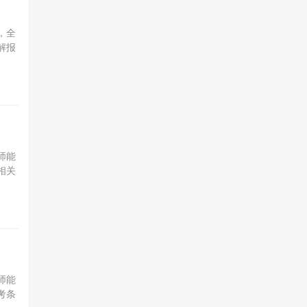
，全
解报
伴，
要求
师能
相关
利备
考
师能
考条