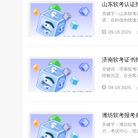
山东软考认证
关键字：山东软考
语：在科技的快速
想要了解山东软考
09-18 2025
瑞通一起开启您的
济南软考证书
关键词：济南软考
经验沉淀、企业客
考条件，从报名资
09-18 2025
方瑞通，让您在备
潍坊软考报考
关键字：潍坊软考
力，考试中心，培
资格、报名流程及