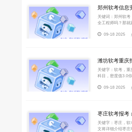
郑州软考信息
关键词：郑州软考
全工程师吗？那就
安全已经成为至关
09-18 2025
潍坊软考重庆
关键字：软考，重
科目，密度值3.
报考条件的全面信
09-18 2025
考试，是评价计算
枣庄软考报考
关键字：枣庄，软
文将详细介绍枣庄