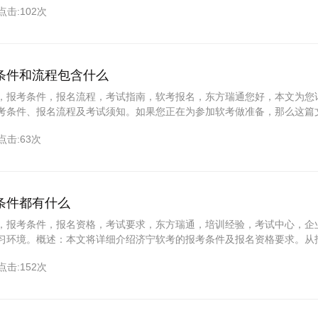
点击:102次
条件和流程包含什么
，报考条件，报名流程，考试指南，软考报名，东方瑞通您好，本文为您
考条件、报名流程及考试须知。如果您正在为参加软考做准备，那么这篇
帮助。一、概述东营软考是众多IT人士追求的职业资格认证之一。想要参
点击:63次
报考条件及流程。本文将为您详细解析东营软考的报考条件、报名流程、
参加考试。二、
条件都有什么
，报考条件，报名资格，考试要求，东方瑞通，培训经验，考试中心，企
习环境。概述：本文将详细介绍济宁软考的报考条件及报名资格要求。从
全方位解析济宁软考的报考流程。同时，为您介绍东方瑞通培训机
点击:152次