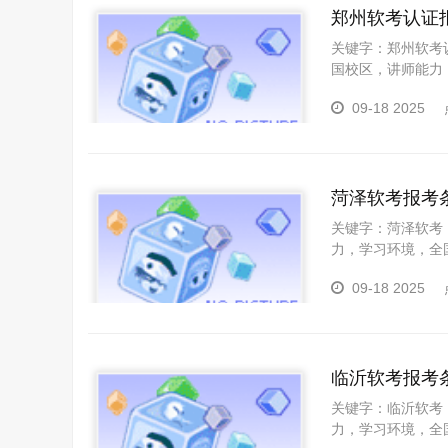
郑州软考认证
关键字：郑州软考
国校区，讲师能力
名所需满足的各项
09-18 2025
助力您在备考和考
想要参加郑州软考
菏泽软考报考
关键字：菏泽软考
力，学习环境，全
事项。此外，还将
09-18 2025
考和参加考试。一
虑。2.工作经历
临沂软考报考
关键字：临沂软考
力，学习环境，全