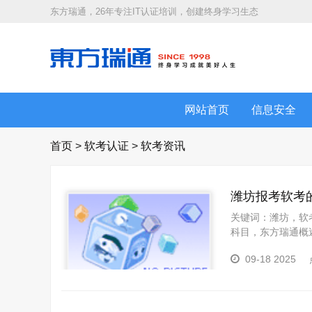
东方瑞通，26年专注IT认证培训，创建终身学习生态
网站首页
信息安全
首页
>
软考认证
>
软考资讯
潍坊报考软考
关键词：潍坊，软
科目，东方瑞通概
历背景、工作经验
09-18 2025
机构，将为您解读