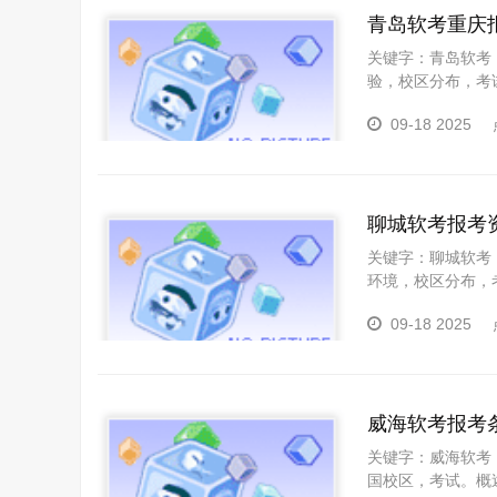
青岛软考重庆
关键字：青岛软考
验，校区分布，考
此，我们将详细介
09-18 2025
岛软考是
聊城软考报考
关键字：聊城软考
环境，校区分布，
么这篇文章将为你
09-18 2025
聊城软考简介聊城
的朋友们来说，这
威海软考报考
关键字：威海软考
国校区，考试。概