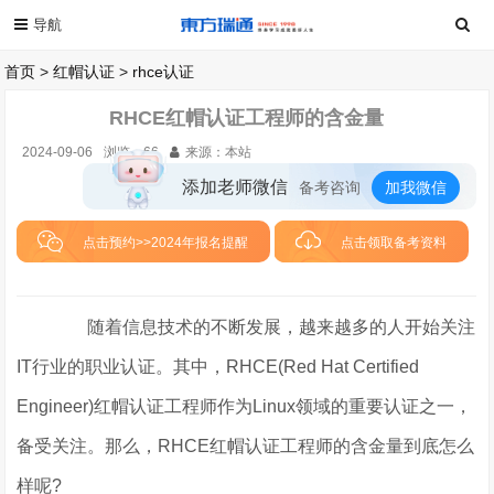
首页
>
红帽认证
>
rhce认证
RHCE红帽认证工程师的含金量
2024-09-06
浏览：
66
来源：本站
添加老师微信
备考咨询
加我微信
点击预约>>2024年报名提醒
点击领取备考资料
随着信息技术的不断发展，越来越多的人开始关注
IT行业的职业认证。其中，RHCE(Red Hat Certified
Engineer)红帽认证工程师作为Linux领域的重要认证之一，
备受关注。那么，RHCE红帽认证工程师的含金量到底怎么
样呢?