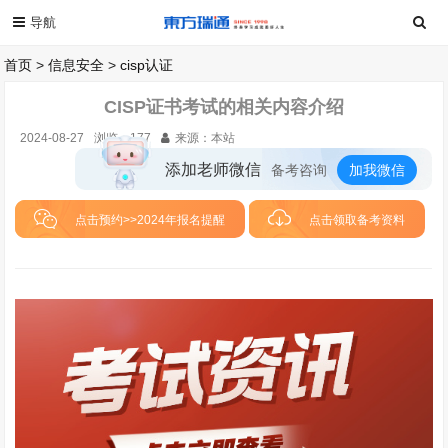
首页
>
信息安全
>
cisp认证
CISP证书考试的相关内容介绍
2024-08-27
浏览：
177
来源：本站
添加老师微信
备考咨询
加我微信
点击预约>>2024年报名提醒
点击领取备考资料